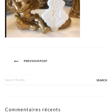
Navigation
PREVIOUS POST
de
l’article
Search
for:
Commentaires récents