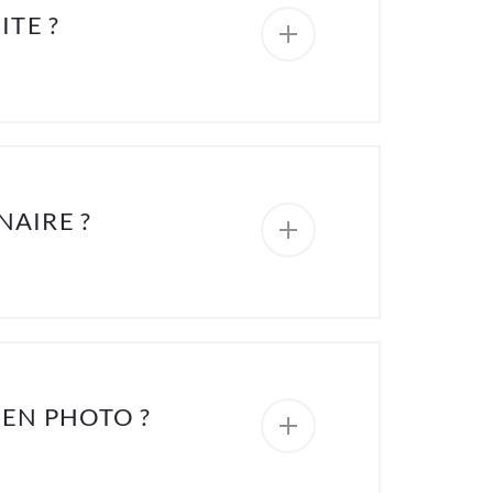
ITE ?
AIRE ?
 EN PHOTO ?