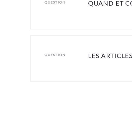
QUAND ET C
QUESTION
LES ARTICLE
QUESTION