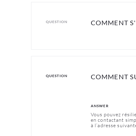
COMMENT S'I
QUESTION
COMMENT SU
QUESTION
ANSWER
Vous
pouvez
résili
en
contactant
sim
à
l’adresse
suivant