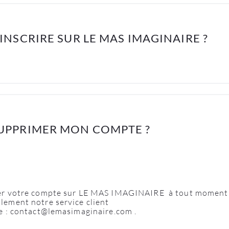
NSCRIRE SUR LE MAS IMAGINAIRE ?
PPRIMER MON COMPTE ?
er
votre
compte
sur
LE MAS IMAGINAIRE à tout moment
plement
notre
service client
e
:
contact@lemasimaginaire.com .