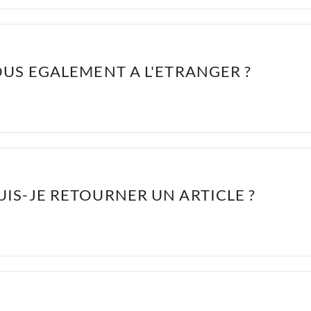
US EGALEMENT A L'ETRANGER ?
IS-JE RETOURNER UN ARTICLE ?