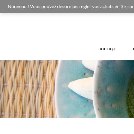
Nouveau ! Vous pouvez désormais régler vos achats en 3 x sans fr
BOUTIQUE