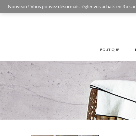
Nouveau ! Vous pouvez désormais régler vos achats en 3 x sans fr
BOUTIQUE