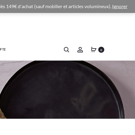
 dès 149€ d'achat (sauf mobilier et articles volumineux).
Ignorer
PTE
0