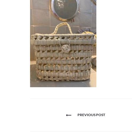
Navigation
PREVIOUS POST
de
l’article