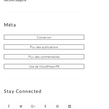
Aucune catégorie
Méta
Connexion
Flux des publications
Flux des commentaires
Site de WordPress-FR
Stay Connected