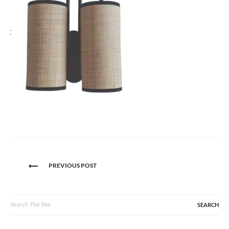
Navigation
PREVIOUS POST
de
l’article
Search
for: