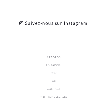
Suivez-nous sur Instagram
A PROPOS
LIVRAISON
CGV
FAQ
CONTACT
MENTIONS LEGALES