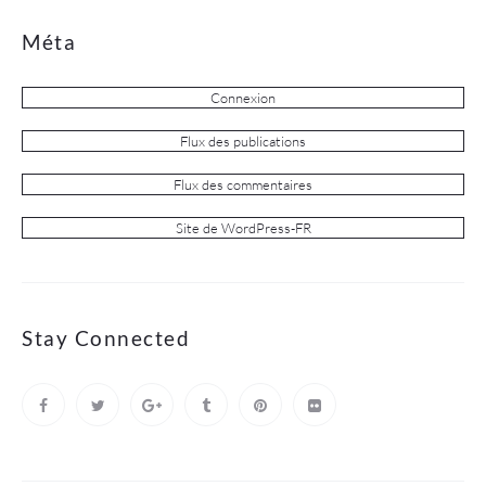
Méta
Connexion
Flux des publications
Flux des commentaires
Site de WordPress-FR
Stay Connected