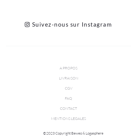
Suivez-nous sur Instagram
A PROPOS
LIVRAISON
CGV
FAQ
CONTACT
MENTIONS LEGALES
©2023 Copyright Beweo & Logasphere