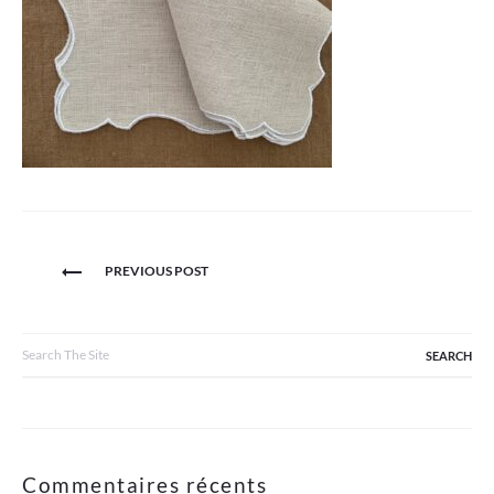
Navigation
PREVIOUS POST
de
l’article
Search
for:
Commentaires récents