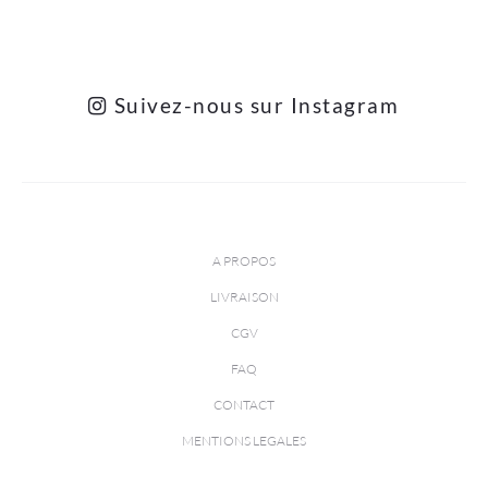
Suivez-nous sur Instagram
A PROPOS
LIVRAISON
CGV
FAQ
CONTACT
MENTIONS LEGALES