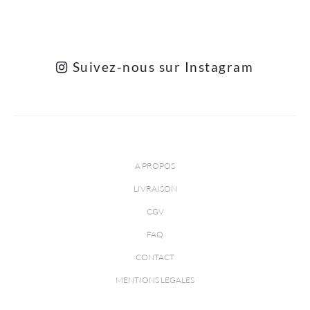
Suivez-nous sur Instagram
A PROPOS
LIVRAISON
CGV
FAQ
CONTACT
MENTIONS LEGALES