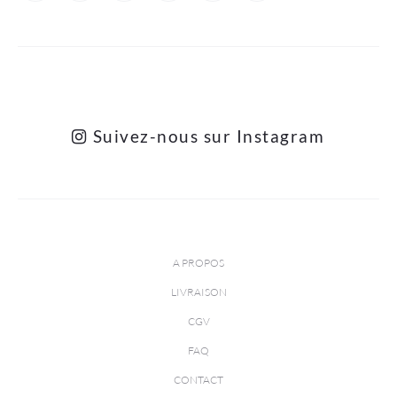
Suivez-nous sur Instagram
A PROPOS
LIVRAISON
CGV
FAQ
CONTACT