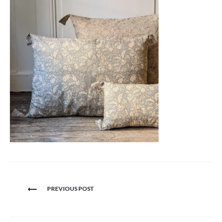
Navigation
PREVIOUS POST
de
l’article
Search