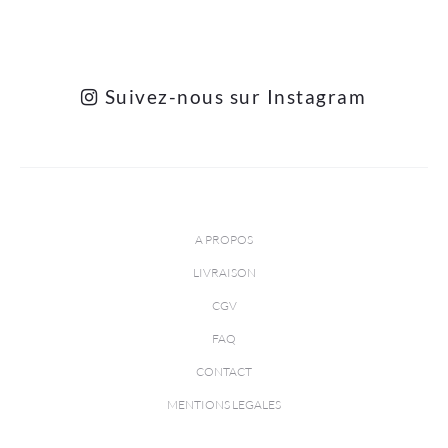
Suivez-nous sur Instagram
A PROPOS
LIVRAISON
CGV
FAQ
CONTACT
MENTIONS LEGALES