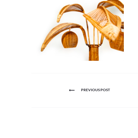
Navigation
PREVIOUS POST
de
l’article