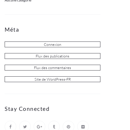
Aucune catégorie
Méta
Connexion
Flux des publications
Flux des commentaires
Site de WordPress-FR
Stay Connected