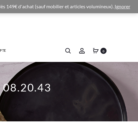
 dès 149€ d'achat (sauf mobilier et articles volumineux).
Ignorer
PTE
0
 08.20.43