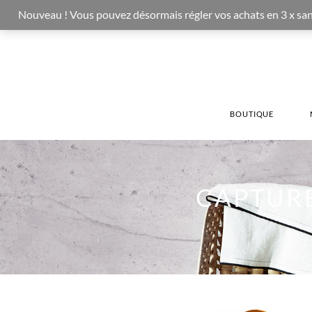
Nouveau ! Vous pouvez désormais régler vos achats en 3 x sans fr
BOUTIQUE
CAPTURE 