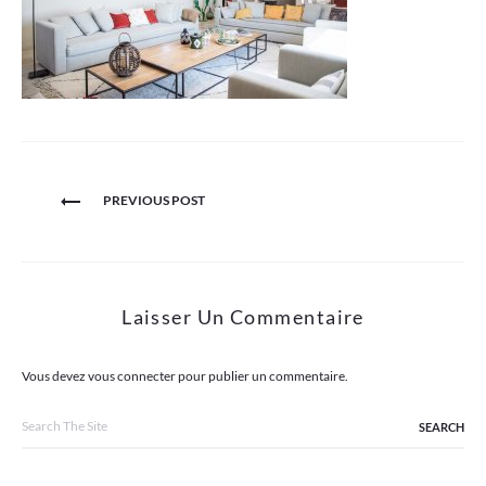
Navigation
PREVIOUS POST
de
l’article
Laisser Un Commentaire
Vous devez
vous connecter
pour publier un commentaire.
Search
for: