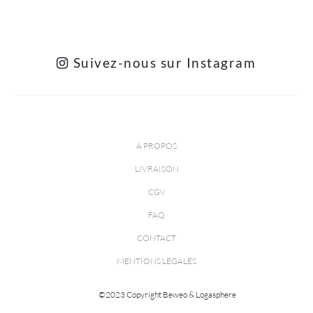
Suivez-nous sur Instagram
A PROPOS
LIVRAISON
CGV
FAQ
CONTACT
MENTIONS LEGALES
©2023 Copyright Beweo & Logasphere