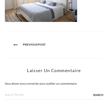
Navigation
PREVIOUS POST
de
l’article
Laisser Un Commentaire
Vous devez
vous connecter
pour publier un commentaire.
Search
for: