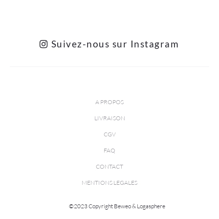
Suivez-nous sur Instagram
A PROPOS
LIVRAISON
CGV
FAQ
CONTACT
MENTIONS LEGALES
©2023 Copyright Beweo & Logasphere