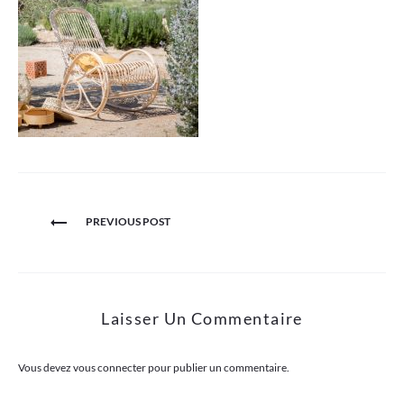
Navigation
PREVIOUS POST
de
l’article
Laisser Un Commentaire
Vous devez
vous connecter
pour publier un commentaire.
Search