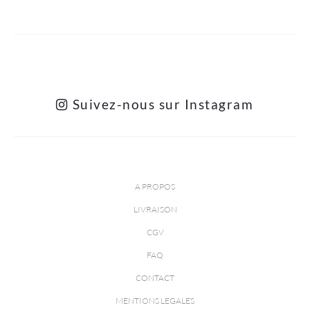
Suivez-nous sur Instagram
A PROPOS
LIVRAISON
CGV
FAQ
CONTACT
MENTIONS LEGALES