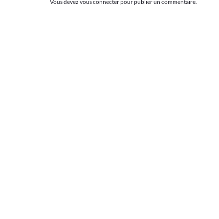
Vous devez
vous connecter
pour publier un commentaire.