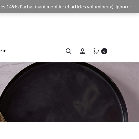
 dès 149€ d'achat (sauf mobilier et articles volumineux).
Ignorer
PTE
0