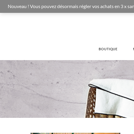
Nouveau ! Vous pouvez désormais régler vos achats en 3 x sans fr
BOUTIQUE