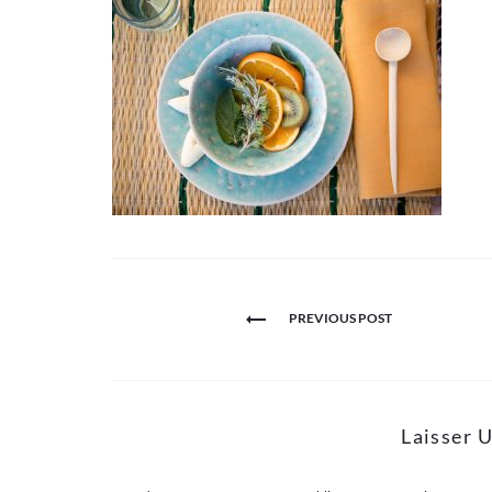
Navigation
PREVIOUS POST
de
l’article
Laisser 