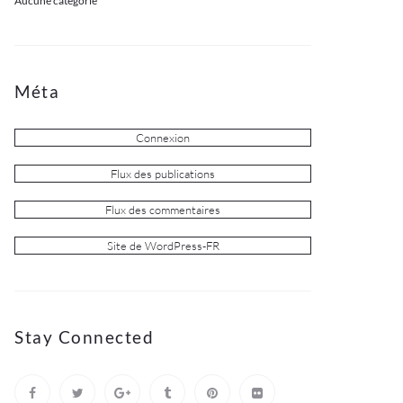
Aucune catégorie
Méta
Connexion
Flux des publications
Flux des commentaires
Site de WordPress-FR
Stay Connected