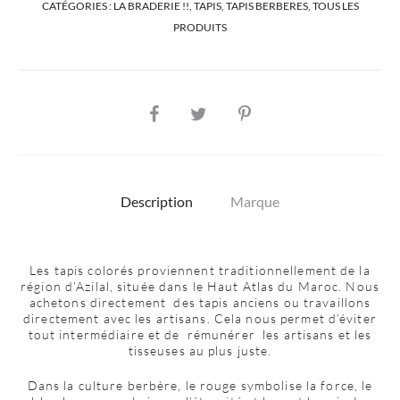
CATÉGORIES :
LA BRADERIE !!
,
TAPIS
,
TAPIS BERBERES
,
TOUS LES
PRODUITS
SHARE
Description
Marque
Les tapis colorés proviennent traditionnellement de la
région d’Azilal, située dans le Haut Atlas du Maroc. Nous
achetons directement des tapis anciens ou travaillons
directement avec les artisans. Cela nous permet d’éviter
tout intermédiaire et de rémunérer les artisans et les
tisseuses au plus juste.
Dans la culture berbère, le rouge symbolise la force, le