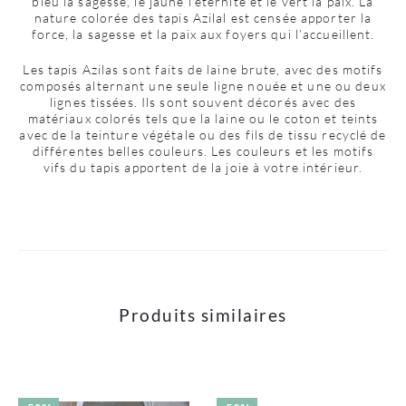
bleu la sagesse, le jaune l’éternité et le vert la paix. La
nature colorée des tapis Azilal est censée apporter la
force, la sagesse et la paix aux foyers qui l’accueillent.
Les tapis Azilas sont faits de laine brute, avec des motifs
composés alternant une seule ligne nouée et une ou deux
lignes tissées. Ils sont souvent décorés avec des
matériaux colorés tels que la laine ou le coton et teints
avec de la teinture végétale ou des fils de tissu recyclé de
différentes belles couleurs. Les couleurs et les motifs
vifs du tapis apportent de la joie à votre intérieur.
Produits similaires