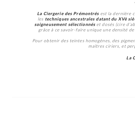
La Ciergerie des Prémontrés
est la dernière 
les
techniques ancestrales datant du XVè siè
soigneusement sélectionnés
et dosés (cire d’ab
grâce à ce savoir-faire unique une densité de 
Pour obtenir des teintes homogènes, des pigments
maîtres ciriers, et pe
La 