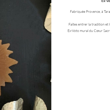
Ex-vo
Fabriquée Provence, à Taras
Faîtes entrer la tradition et
Ex-Voto mural du Cœur Sacré 
ac