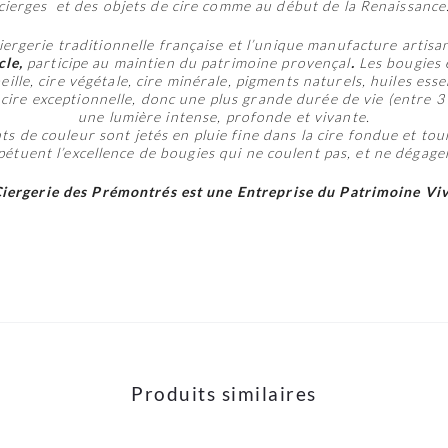
cierges et des objets de cire comme au début de la Renaissance
ciergerie traditionnelle française et l’unique manufacture artis
cle,
participe au maintien du patrimoine provençal
.
Les bougies 
eille, cire végétale, cire minérale, pigments naturels, huiles es
cire exceptionnelle, donc une plus grande durée de vie (entre 3 
une lumière intense, profonde et vivante.
 de couleur sont jetés en pluie fine dans la cire fondue et tour
rpétuent l’excellence de bougies qui ne coulent pas, et ne dégag
Ciergerie des Prémontrés est une Entreprise du Patrimoine Viv
Produits similaires