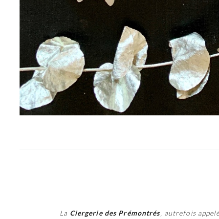
La
Ciergerie des Prémontrés
, autrefois appel