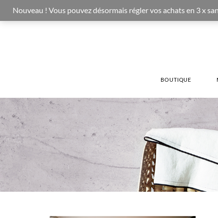
Nouveau ! Vous pouvez désormais régler vos achats en 3 x sans fr
BOUTIQUE