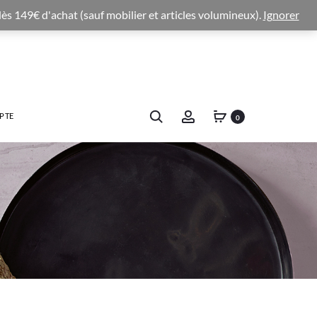
 dès 149€ d'achat (sauf mobilier et articles volumineux).
Ignorer
PTE
0