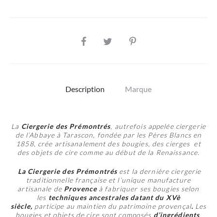
SHARE
Description
Marque
La
Ciergerie des Prémontrés
, autrefois appelée ciergerie
de l’Abbaye à Tarascon, fondée par les Pères Blancs en
1858, crée artisanalement des bougies, des cierges et
des objets de cire comme au début de la Renaissance.
La Ciergerie des Prémontrés
est la dernière ciergerie
traditionnelle française et l’unique manufacture
artisanale de
Provence
à fabriquer ses bougies selon
les
techniques ancestrales datant du XVè
siècle,
participe au maintien du patrimoine provençal
.
Les
bougies et objets de cire sont composés
d’ingrédients