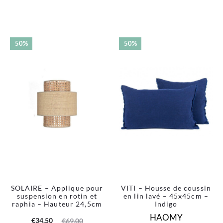
50%
50%
SOLAIRE – Applique pour
VITI – Housse de coussin
suspension en rotin et
en lin lavé – 45x45cm –
raphia – Hauteur 24,5cm
Indigo
HAOMY
Le
Le
€
34.50
€
69.00