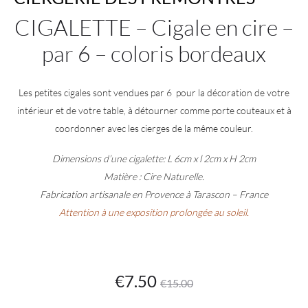
CIGALETTE – Cigale en cire –
par 6 – coloris bordeaux
Les petites cigales sont vendues par 6 pour la décoration de votre
intérieur et de votre table, à détourner comme porte couteaux et à
coordonner avec les cierges de la même couleur.
Dimensions d’une cigalette: L 6cm x l 2cm x H 2cm
Matière : Cire Naturelle.
Fabrication artisanale en Provence à Tarascon – France
Attention à une exposition prolongée au soleil.
Le
Le
€
7.50
€
15.00